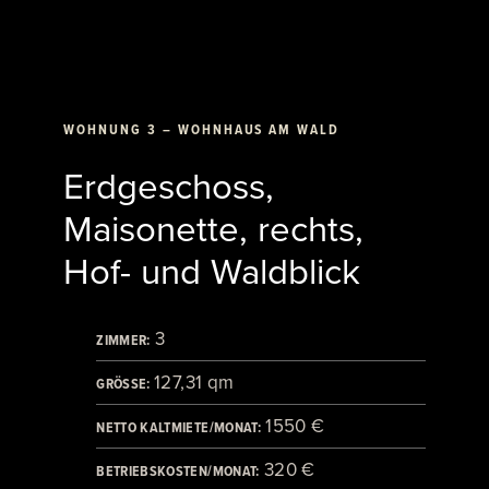
WOHNUNG 3 – WOHNHAUS AM WALD
Erdgeschoss,
Maisonette, rechts,
Hof- und Waldblick
3
ZIMMER:
127,31 qm
GRÖSSE:
1550 €
NETTO KALTMIETE/MONAT:
320 €
BETRIEBSKOSTEN/MONAT: